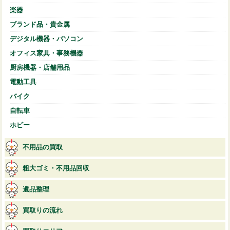
楽器
ブランド品・貴金属
デジタル機器・パソコン
オフィス家具・事務機器
厨房機器・店舗用品
電動工具
バイク
自転車
ホビー
不用品の買取
粗大ゴミ・不用品回収
遺品整理
買取りの流れ