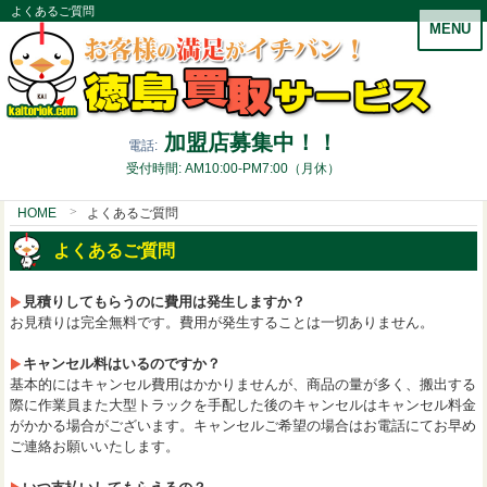
よくあるご質問
MENU
加盟店募集中！！
電話:
受付時間: AM10:00-PM7:00（月休）
HOME
よくあるご質問
よくあるご質問
見積りしてもらうのに費用は発生しますか？
お見積りは完全無料です。費用が発生することは一切ありません。
キャンセル料はいるのですか？
基本的にはキャンセル費用はかかりませんが、商品の量が多く、搬出する
際に作業員また大型トラックを手配した後のキャンセルはキャンセル料金
がかかる場合がございます。キャンセルご希望の場合はお電話にてお早め
ご連絡お願いいたします。