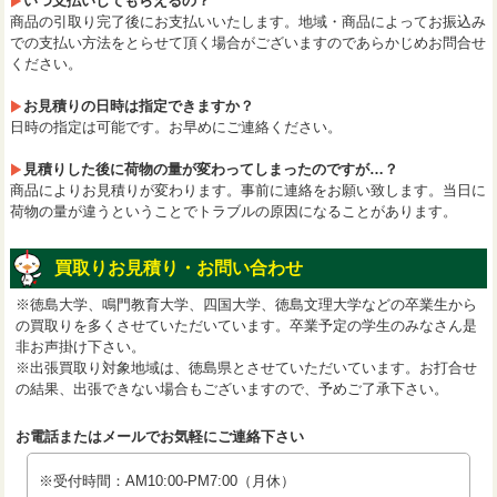
いつ支払いしてもらえるの？
商品の引取り完了後にお支払いいたします。地域・商品によってお振込み
での支払い方法をとらせて頂く場合がございますのであらかじめお問合せ
ください。
お見積りの日時は指定できますか？
日時の指定は可能です。お早めにご連絡ください。
見積りした後に荷物の量が変わってしまったのですが…？
商品によりお見積りが変わります。事前に連絡をお願い致します。当日に
荷物の量が違うということでトラブルの原因になることがあります。
買取りお見積り・お問い合わせ
※徳島大学、鳴門教育大学、四国大学、徳島文理大学などの卒業生から
の買取りを多くさせていただいています。卒業予定の学生のみなさん是
非お声掛け下さい。
※出張買取り対象地域は、徳島県とさせていただいています。お打合せ
の結果、出張できない場合もございますので、予めご了承下さい。
お電話またはメールでお気軽にご連絡下さい
※受付時間：AM10:00-PM7:00（月休）