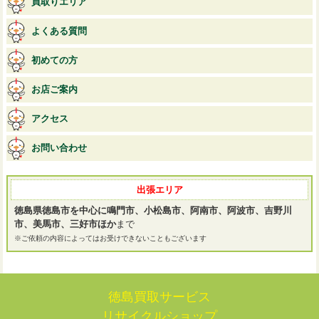
買取りエリア
よくある質問
初めての方
お店ご案内
アクセス
お問い合わせ
出張エリア
徳島県徳島市を中心に鳴門市、小松島市、阿南市、阿波市、吉野川
市、美馬市、三好市ほか
まで
※ご依頼の内容によってはお受けできないこともございます
徳島買取サービス
リサイクルショップ