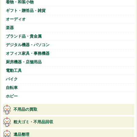
着物・和装小物
ギフト・贈答品・雑貨
オーディオ
楽器
ブランド品・貴金属
デジタル機器・パソコン
オフィス家具・事務機器
厨房機器・店舗用品
電動工具
バイク
自転車
ホビー
不用品の買取
粗大ゴミ・不用品回収
遺品整理