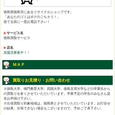
徳島県徳島市にあるリサイクルショップです。
「あなたのゴミはボクのごちそう！」
捨てる前に一度お電話下さい！
サービス名
徳島買取サービス
店名
加盟店募集中！！
ＭＡＰ
買取りお見積り・お問い合わせ
※徳島大学、鳴門教育大学、四国大学、徳島文理大学などの卒業生から
の買取りを多くさせていただいています。卒業予定の学生のみなさん是
非お声掛け下さい。
※出張買取り対象地域は、徳島県とさせていただいています。お打合せ
の結果、出張できない場合もございますので、予めご了承下さい。